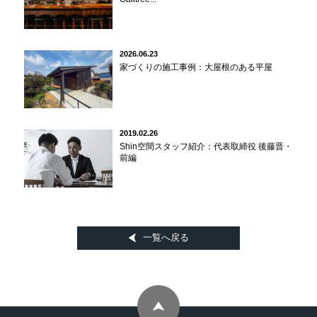
2026.06.23
家づくりの施工事例：大屋根のある平屋
2019.02.26
Shin空間スタッフ紹介：代表取締役 後藤晋・
前編
一覧へ戻る