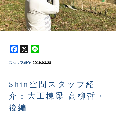
Facebook
X
Line
スタッフ紹介
_2019.03.28
Shin空間スタッフ紹
介：大工棟梁 高柳哲・
後編