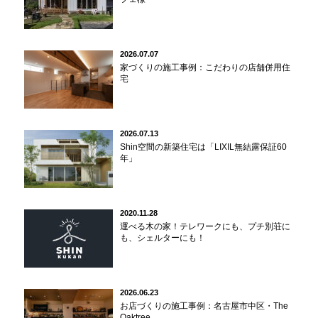
2026.07.07
家づくりの施工事例：こだわりの店舗併用住
宅
2026.07.13
Shin空間の新築住宅は「LIXIL無結露保証60
年」
2020.11.28
運べる木の家！テレワークにも、プチ別荘に
も、シェルターにも！
2026.06.23
お店づくりの施工事例：名古屋市中区・The
Oaktree...