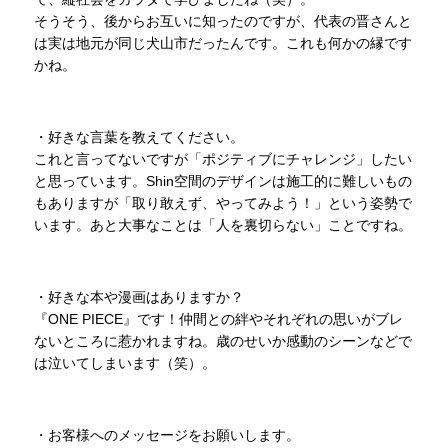
そうそう、後からお互いに知ったのですが、代表の晋さんと
は実は地元が同じ犬山市だったんです。これも何かの縁です
かね。
・好きな言葉を教えてください。
これと言ってないですが「ポジティブにチャレンジ」したい
と思っています。Shin空間のデザインは施工的に難しいもの
もありますが「取り敢えず、やってみよう！」という姿勢で
います。あと大事なことは「人を裏切らない」ことですね。
・好きな本や漫画はありますか？
『ONE PIECE』です！仲間との絆やそれぞれの思いがブレ
ないところに惹かれますね。歳のせいか感動のシーンなどで
は泣いてしまいます（笑）。
・お客様へのメッセージをお願いします。