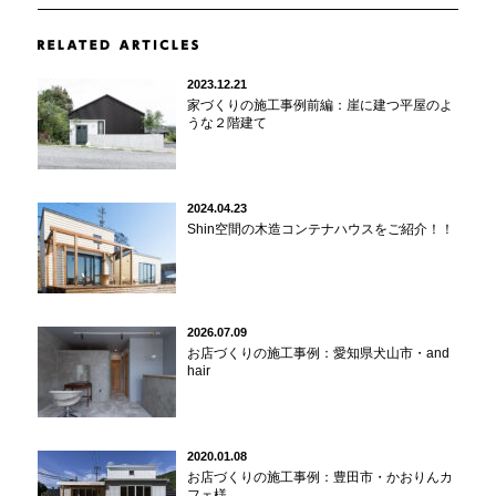
2023.12.21
家づくりの施工事例前編：崖に建つ平屋のよ
うな２階建て
2024.04.23
Shin空間の木造コンテナハウスをご紹介！！
2026.07.09
お店づくりの施工事例：愛知県犬山市・and
hair
2020.01.08
お店づくりの施工事例：豊田市・かおりんカ
フェ様