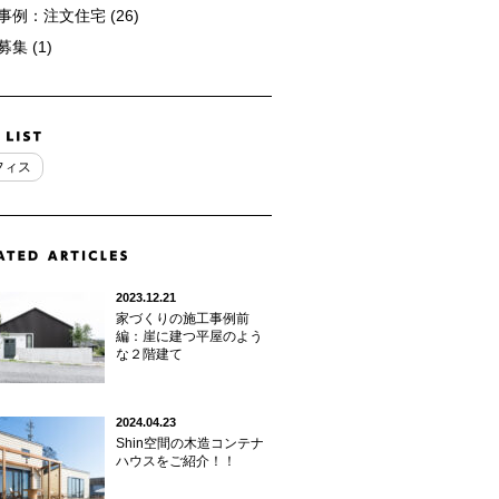
事例：注文住宅 (26)
集 (1)
フィス
2023.12.21
家づくりの施工事例前
編：崖に建つ平屋のよう
な２階建て
2024.04.23
Shin空間の木造コンテナ
ハウスをご紹介！！