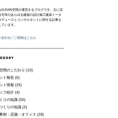
会社SHIN空間が運営するブログです。主に店
住宅等のあらゆる建築の設計施工建築トータ
ロデュースとコンサルタントに関する記事を
しています。
い合わせ／ご依頼はこちら
n空間のこだわり (10)
ント報告 (5)
ト情報 (25)
ッフ紹介 (4)
くりの知識 (50)
づくりの知識 (2)
事例：店舗・オフィス (28)