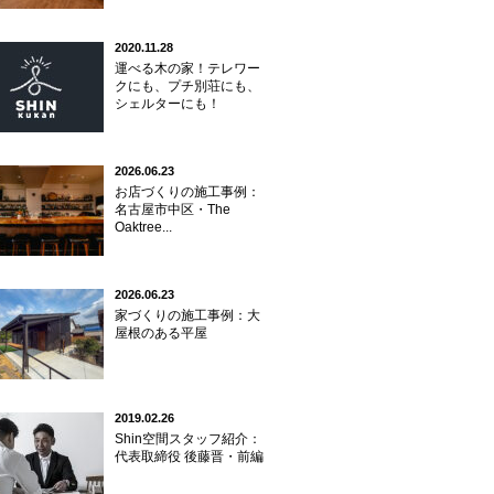
2020.11.28
運べる木の家！テレワー
クにも、プチ別荘にも、
シェルターにも！
2026.06.23
お店づくりの施工事例：
名古屋市中区・The
Oaktree...
2026.06.23
家づくりの施工事例：大
屋根のある平屋
2019.02.26
Shin空間スタッフ紹介：
代表取締役 後藤晋・前編