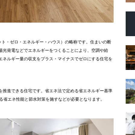
House（ネット・ゼロ・エネルギー・ハウス）の略称です。住まいの断
陽光発電などでエネルギーをつくることにより、空調や給
エネルギー量の収支をプラス・マイナスでゼロにする住宅を
を推進できる住宅です。省エネ法で定める省エネルギー基準
える省エネ性能と節水対策を施すなどが必要となります。