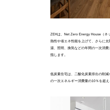
ZEHは、Net Zero Energy 
熱性や省エネ性能を上げて、さらに太
湯、照明、換気などの年間の一次消費
指します。
低炭素住宅は、二酸化炭素排出の削減
の一次エネルギー消費量の10％を超