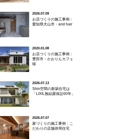
2026.07.09
お店づくりの施工事例：
愛知県犬山市・and hair
2020.01.08
お店づくりの施工事例：
豊田市・かおりんカフェ
様
2026.07.13
Shin空間の新築住宅は
「LIXIL無結露保証60年」
2026.07.07
家づくりの施工事例：こ
だわりの店舗併用住宅