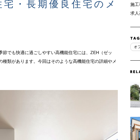
住宅・長期優良住宅のメ
施工
求人募
オ
季節でも快適に過ごしやすい高機能住宅には、ZEH（ゼッ
の種類があります。今回はそのような高機能住宅の詳細やメ