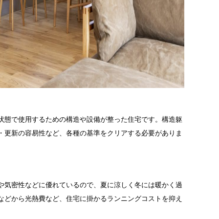
状態で使用するための構造や設備が整った住宅です。構造躯
・更新の容易性など、各種の基準をクリアする必要がありま
や気密性などに優れているので、夏に涼しく冬には暖かく過
などから光熱費など、住宅に掛かるランニングコストを抑え