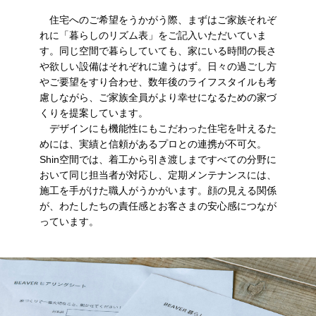
住宅へのご希望をうかがう際、まずはご家族それぞ
れに「暮らしのリズム表」をご記入いただいていま
す。同じ空間で暮らしていても、家にいる時間の長さ
や欲しい設備はそれぞれに違うはず。日々の過ごし方
やご要望をすり合わせ、数年後のライフスタイルも考
慮しながら、ご家族全員がより幸せになるための家づ
くりを提案しています。
デザインにも機能性にもこだわった住宅を叶えるた
めには、実績と信頼があるプロとの連携が不可欠。
Shin空間では、着工から引き渡しまですべての分野に
おいて同じ担当者が対応し、定期メンテナンスには、
施工を手がけた職人がうかがいます。顔の見える関係
が、わたしたちの責任感とお客さまの安心感につなが
っています。