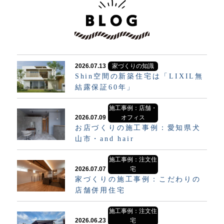
2026.07.13
家づくりの知識
Shin空間の新築住宅は「LIXIL無
結露保証60年」
施工事例：店舗・
2026.07.09
オフィス
お店づくりの施工事例：愛知県犬
山市・and hair
施工事例：注文住
2026.07.07
宅
家づくりの施工事例：こだわりの
店舗併用住宅
施工事例：注文住
2026.06.23
宅