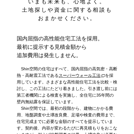
いまも未来も、心地よく。
土地探しや資金に関する相談も
おまかせください。
国内屈指の高性能住宅工法を採用。
最初に提示する見積金額から
追加費用は発生しません。
Shin空間の住宅はすべて、国内屈指の高気密・高断
熱・高耐震工法である
スーパーウォール工法
を採
用しています。さまざまな高性能住宅工法を比較・検
討し、この工法にたどり着きました。引き渡し前には
第三者機関による検査を実施し、全住宅に35年間の
壁内無結露を保証しています。
Shin空間では、最初の段階から、建物にかかる費
用、地盤調査や土壌改良費、足場や検査の費用まで、
住宅完成までに必要な金額のすべてを提示していま
す。契約後、内容が変わるたびに再見積もりをおこな