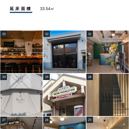
延床面積
33.54㎡
33
32
31
30
29
28
27
26
25