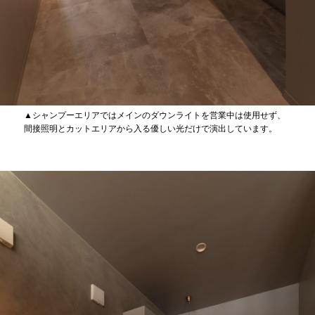
▲シャンプーエリアではメインのダウンライトを営業中は使用せず、
間接照明とカットエリアから入る優しい光だけで演出しています。