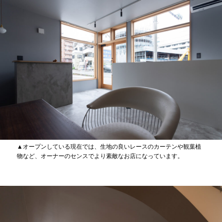
▲オープンしている現在では、生地の良いレースのカーテンや観葉植
物など、オーナーのセンスでより素敵なお店になっています。