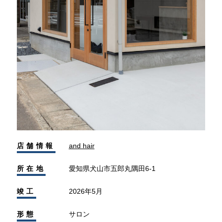
店舗情報
and hair
所在地
愛知県犬山市五郎丸隅田6-1
竣工
2026年5月
形態
サロン