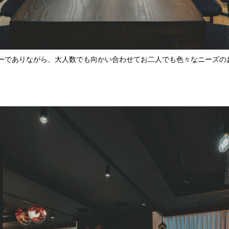
ーでありながら、大人数でも向かい合わせてお二人でも色々なニーズの