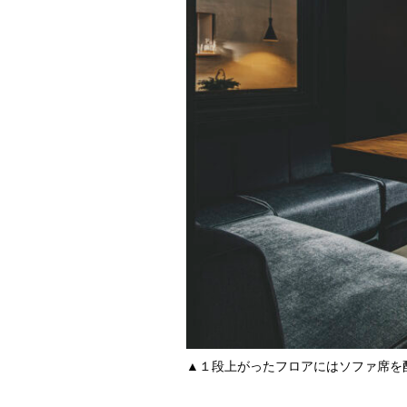
▲１段上がったフロアにはソファ席を