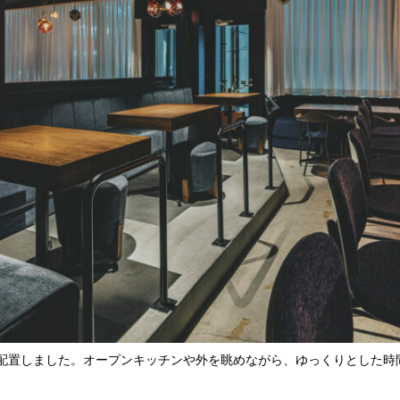
配置しました。オープンキッチンや外を眺めながら、ゆっくりとした時