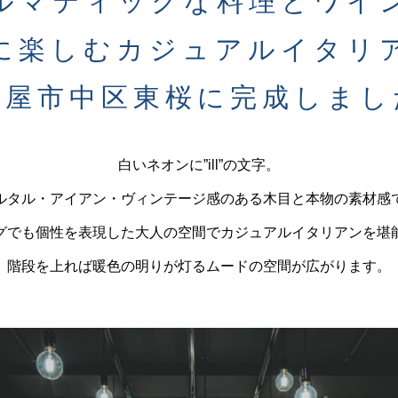
ルマティックな料理とワイ
に楽しむカジュアルイタリ
古屋市中区東桜に完成しまし
白いネオンに”ill”の文字。
ルタル・アイアン・ヴィンテージ感のある木目と本物の素材感
グでも個性を表現した大人の空間でカジュアルイタリアンを堪
階段を上れば暖色の明りが灯るムードの空間が広がります。