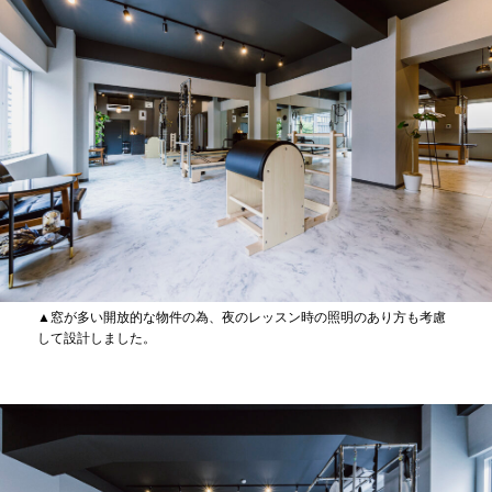
▲窓が多い開放的な物件の為、夜のレッスン時の照明のあり方も考慮
して設計しました。