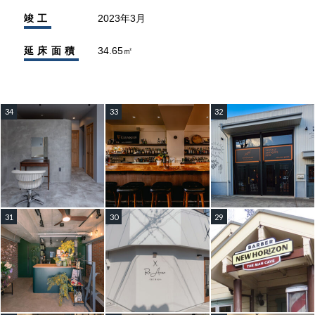
竣工
2023年3月
延床面積
34.65㎡
34
33
32
31
30
29