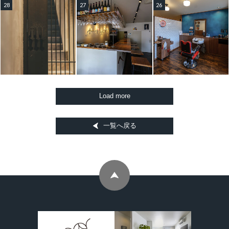
28
27
26
一覧へ戻る