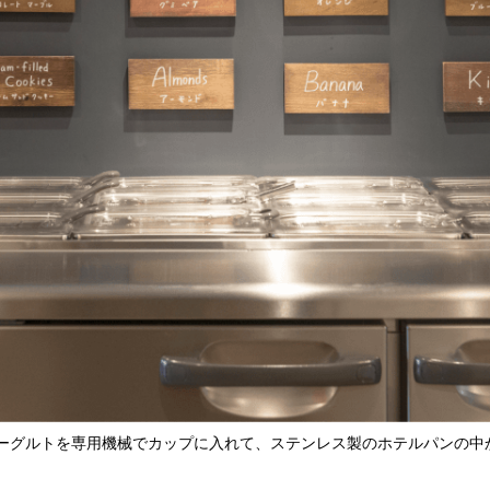
ーグルトを専用機械でカップに入れて、ステンレス製のホテルパンの中