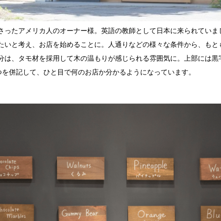
くださったアメリカ人のオーナー様。英語の教師として日本に来られてい
たいと考え、お店を始めることに。人通りなどの様々な条件から、もと
分は、タモ材を採用して木の温もりが感じられる雰囲気に。上部には黒字
二つを併記して、ひと目で何のお店か分かるようになっています。