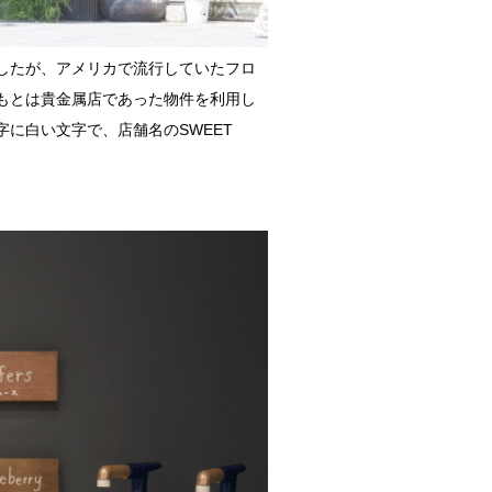
ましたが、アメリカで流行していたフロ
もとは貴金属店であった物件を利用し
に白い文字で、店舗名のSWEET