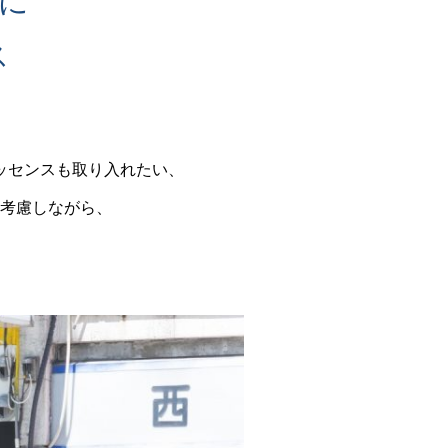
に
ス
ッセンスも取り入れたい、
考慮しながら、
。