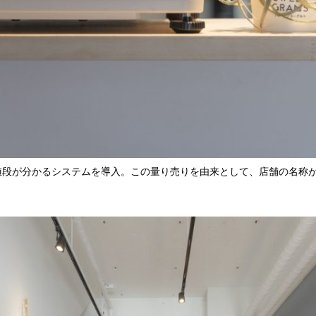
段が分かるシステムを導入。この量り売りを由来として、店舗の名称がSW