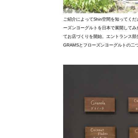
ご紹介によってShin空間を知って
ーズンヨーグルトを日本で展開してみ
てお店づくりを開始。エントランス部
GRAMSとフローズンヨーグルトの