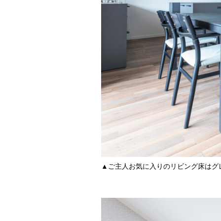
▲ご主人お気に入りのリビング床はグ