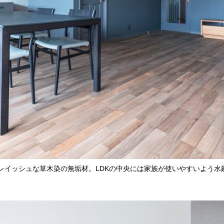
レイッシュな草木染の無垢材。LDKの中央には家族が使いやすいよう水