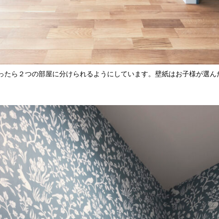
ったら２つの部屋に分けられるようにしています。壁紙はお子様が選ん