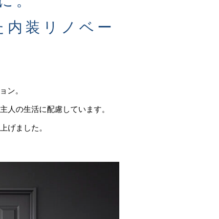
に。
た内装リノベー
ション。
主人の生活に配慮しています。
上げました。