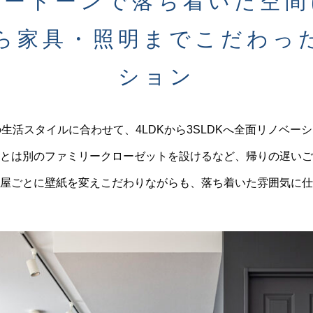
レートーンで落ち着いた空間
ら家具・照明までこだわっ
ション
生活スタイルに合わせて、4LDKから3SLDKへ全面リノベー
とは別のファミリークローゼットを設けるなど、帰りの遅いご
屋ごとに壁紙を変えこだわりながらも、落ち着いた雰囲気に仕