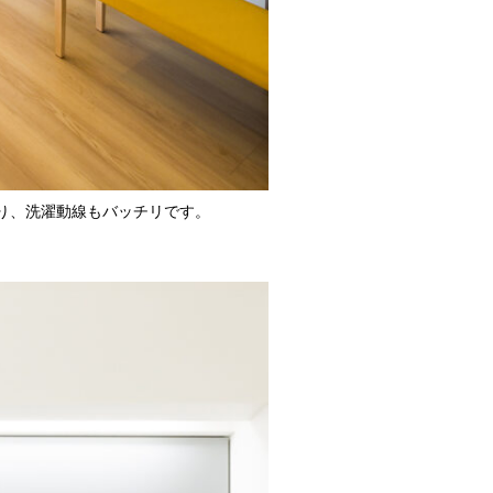
り、洗濯動線もバッチリです。