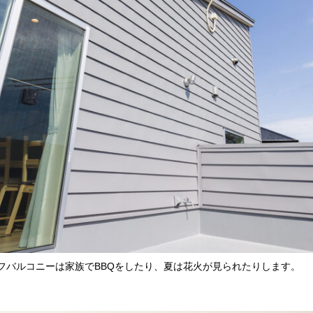
フバルコニーは家族でBBQをしたり、夏は花火が見られたりします。