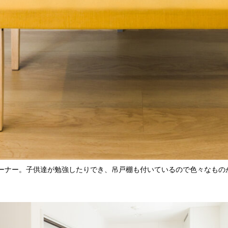
ーナー。子供達が勉強したりでき、吊戸棚も付いているので色々なもの