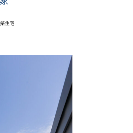
の家
築住宅