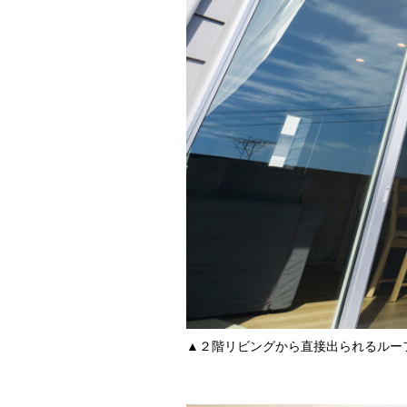
▲２階リビングから直接出られるルー