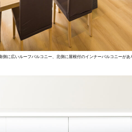
南側に広いルーフバルコニー、北側に屋根付のインナーバルコニーがあ