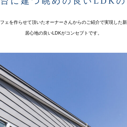
台に建つ眺めの良いLDK
フェを作らせて頂いたオーナーさんからのご紹介で実現した新
居心地の良いLDKがコンセプトです。