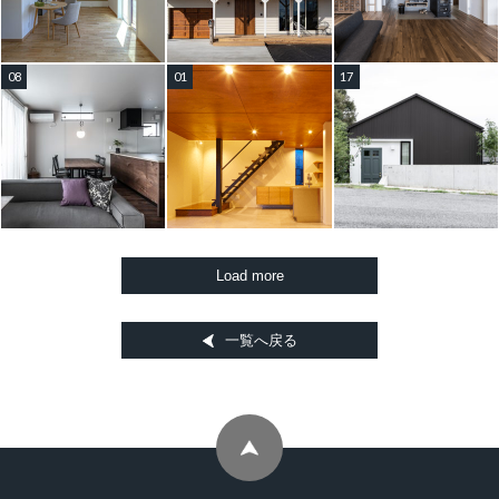
08
01
17
一覧へ戻る