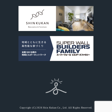
Copyright (C) 2026 Shin Kukan Co., Ltd. All Rights Reserved.