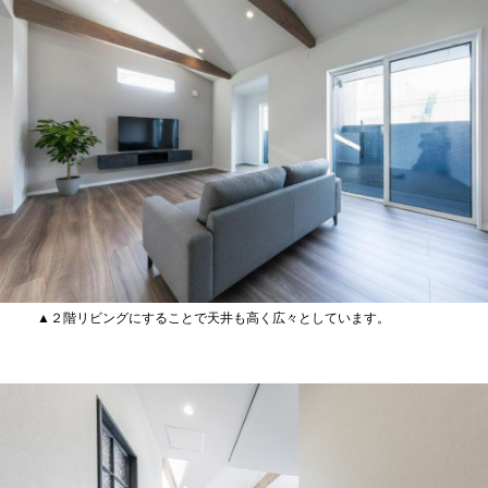
▲２階リビングにすることで天井も高く広々としています。