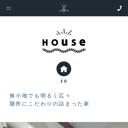
10
狭小地でも明るく広々
随所にこだわりの詰まった家