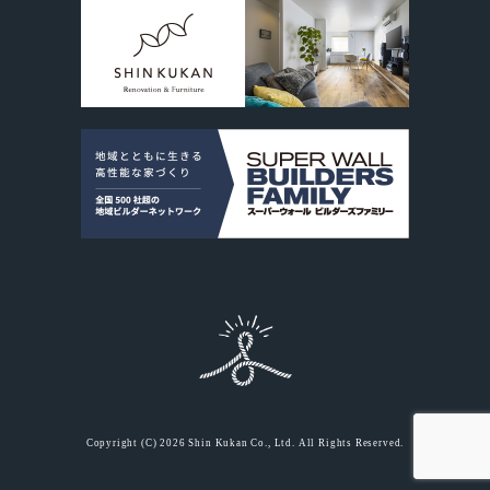
Copyright (C) 2026 Shin Kukan Co., Ltd. All Rights Reserved.