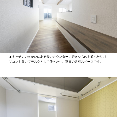
▲キッチンの向かいにある長いカウンター。好きなものを並べたりパ
ソコンを置いてデスクとして使ったり、家族の共有スペースです。