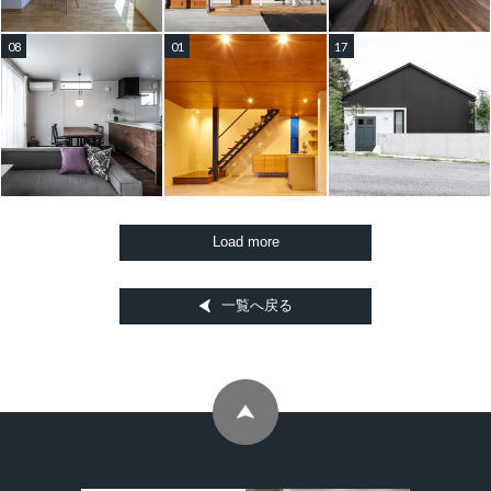
08
01
17
一覧へ戻る