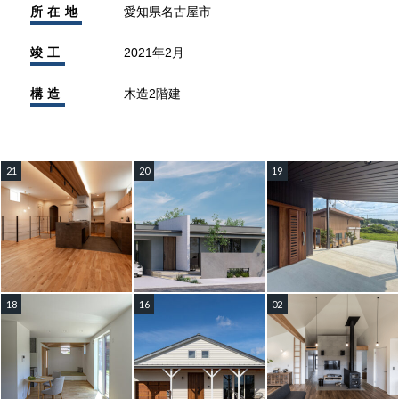
所在地
愛知県名古屋市
竣工
2021年2月
構造
木造2階建
21
20
19
18
16
02